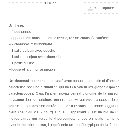
Piscine
Moustiquaire
Synthèse:
– 4 personnes
– appartement dans une ferme (65m2) rez-de-chaussée surélevé
– 2 chambres matrimoniales
– 1 salle de bain avec douche
– 1 salle de séjour avec cheminée
– 1 petite cuisine
– loggia et jardin privé meublé
Un charmant appartement restauré avec beaucoup de soin et d’amour,
caractérisé par une distribution qui met en valeur les grands espaces
caractéristiques. C’est l’ancien noyau central d’origine de la maison
paysanne dont ses origines remontent au Moyen Âge. La poesie de ce
lieu se perçoit dès son entrée, qui se situe sous l’ancienne loggia en
plein coeur du vieux bourg auquel il appartient. C’est un nid de 65
mètres carrés qui accueille 4 personnes, rénové en totale harmonie
avec le territoire toscan, il représente un modèle typique de la ferme.