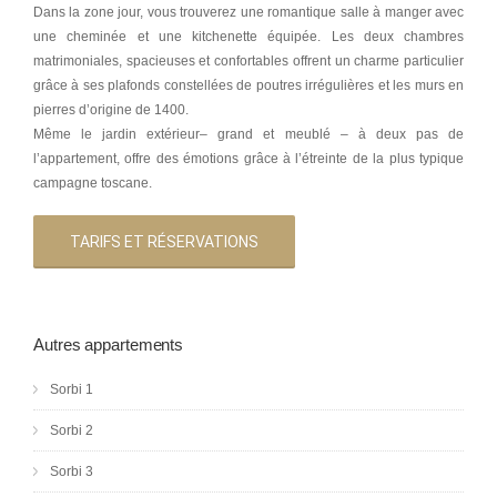
Dans la zone jour, vous trouverez une romantique salle à manger avec
une cheminée et une kitchenette équipée. Les deux chambres
matrimoniales, spacieuses et confortables offrent un charme particulier
grâce à ses plafonds constellées de poutres irrégulières et les murs en
pierres d’origine de 1400.
Même le jardin extérieur– grand et meublé – à deux pas de
l’appartement, offre des émotions grâce à l’étreinte de la plus typique
campagne toscane.
TARIFS ET RÉSERVATIONS
Autres appartements
Sorbi 1
Sorbi 2
Sorbi 3