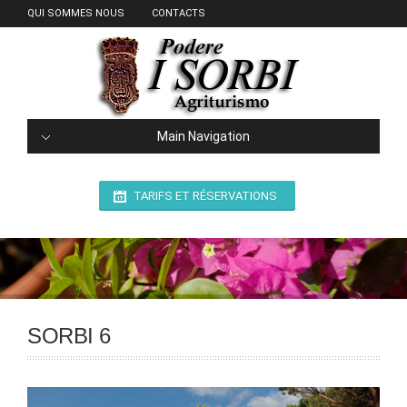
QUI SOMMES NOUS
CONTACTS
Main Navigation
TARIFS ET RÉSERVATIONS
SORBI 6