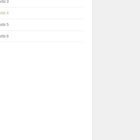
orbi 3
orbi 4
orbi 5
orbi 6