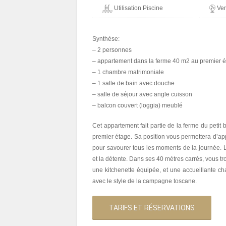
Utilisation Piscine
Ven
Synthèse:
– 2 personnes
– appartement dans la ferme 40 m2 au premier ét
– 1 chambre matrimoniale
– 1 salle de bain avec douche
– salle de séjour avec angle cuisson
– balcon couvert (loggia) meublé
Cet appartement fait partie de la ferme du petit 
premier étage. Sa position vous permettera d’ap
pour savourer tous les moments de la journée. L
et la détente. Dans ses 40 mètres carrés, vous tr
une kitchenette équipée, et une accueillante ch
avec le style de la campagne toscane.
TARIFS ET RÉSERVATIONS