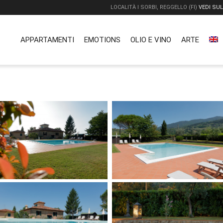
LOCALITÀ I SORBI, REGGELLO (FI)
VEDI SU
APPARTAMENTI
EMOTIONS
OLIO E VINO
ARTE