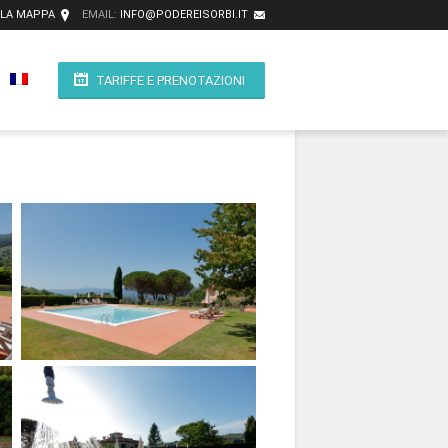
LLA MAPPA
EMAIL:
INFO@PODEREISORBI.IT
TARIFFE E PRENOTAZIONI