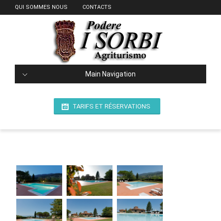
QUI SOMMES NOUS
CONTACTS
Main Navigation
TARIFS ET RÉSERVATIONS