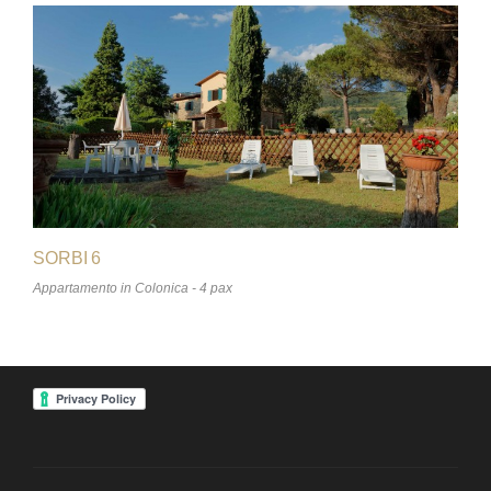
SORBI 6
Appartamento in Colonica - 4 pax