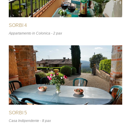
SORBI 4
Appartamento in Colonica - 2 pax
SORBI 5
Casa Indipendente - 8 pax