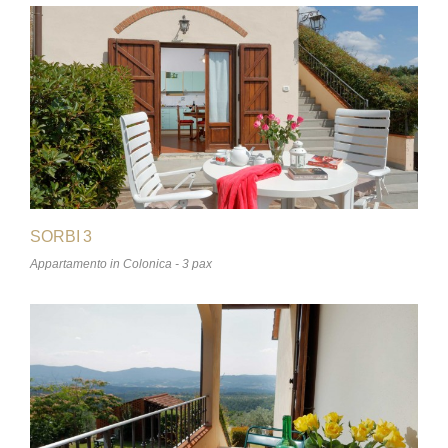
SORBI 3
Appartamento in Colonica - 3 pax