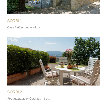
SORBI 1
Casa Indipendente - 4 pax
SORBI 2
Appartamento in Colonica - 4 pax